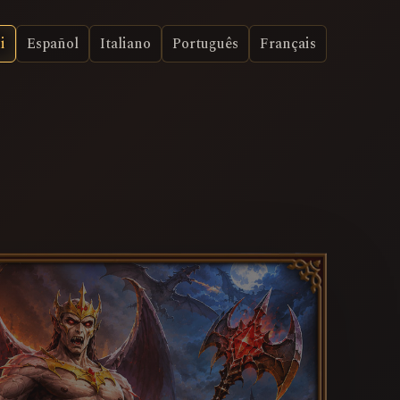
i
Español
Italiano
Português
Français