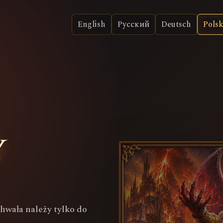
English
Русский
Deutsch
Polsk
y
Chwała należy tylko do