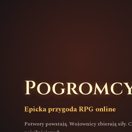
Pogromc
Epicka przygoda RPG online
Potwory powstają. Wojownicy zbierają siły. 