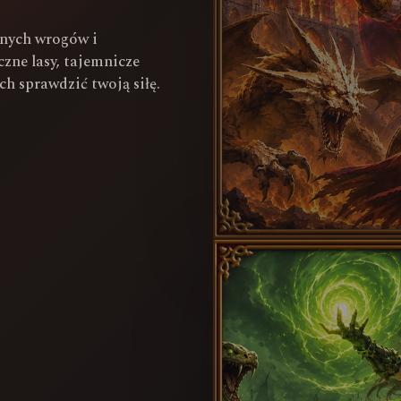
żnych wrogów i
czne lasy, tajemnicze
h sprawdzić twoją siłę.